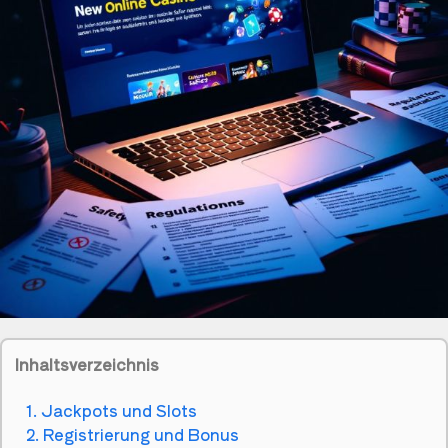
Inhaltsverzeichnis
1. Jackpots und Slots
2. Registrierung und Bonus