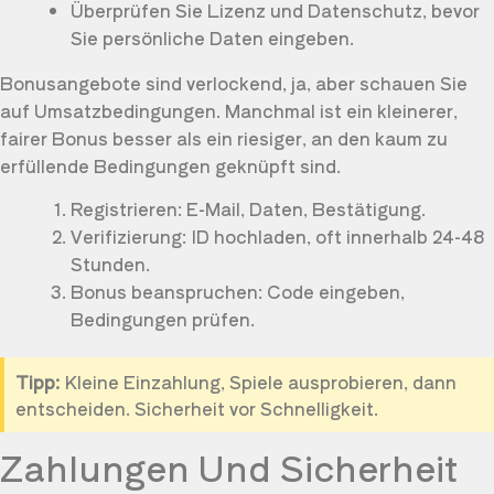
Überprüfen Sie Lizenz und Datenschutz, bevor
Sie persönliche Daten eingeben.
Bonusangebote sind verlockend, ja, aber schauen Sie
auf Umsatzbedingungen. Manchmal ist ein kleinerer,
fairer Bonus besser als ein riesiger, an den kaum zu
erfüllende Bedingungen geknüpft sind.
Registrieren: E-Mail, Daten, Bestätigung.
Verifizierung: ID hochladen, oft innerhalb 24-48
Stunden.
Bonus beanspruchen: Code eingeben,
Bedingungen prüfen.
Tipp:
Kleine Einzahlung, Spiele ausprobieren, dann
entscheiden. Sicherheit vor Schnelligkeit.
Zahlungen Und Sicherheit