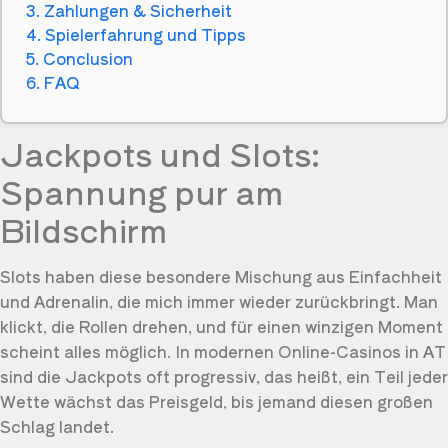
3. Zahlungen & Sicherheit
4. Spielerfahrung und Tipps
5. Conclusion
6. FAQ
Jackpots und Slots:
Spannung pur am
Bildschirm
Slots haben diese besondere Mischung aus Einfachheit
und Adrenalin, die mich immer wieder zurückbringt. Man
klickt, die Rollen drehen, und für einen winzigen Moment
scheint alles möglich. In modernen Online-Casinos in AT
sind die Jackpots oft progressiv, das heißt, ein Teil jeder
Wette wächst das Preisgeld, bis jemand diesen großen
Schlag landet.