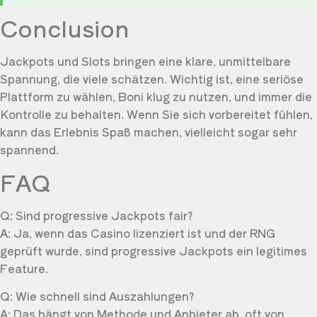
Conclusion
Jackpots und Slots bringen eine klare, unmittelbare
Spannung, die viele schätzen. Wichtig ist, eine seriöse
Plattform zu wählen, Boni klug zu nutzen, und immer die
Kontrolle zu behalten. Wenn Sie sich vorbereitet fühlen,
kann das Erlebnis Spaß machen, vielleicht sogar sehr
spannend.
FAQ
Q: Sind progressive Jackpots fair?
A: Ja, wenn das Casino lizenziert ist und der RNG
geprüft wurde, sind progressive Jackpots ein legitimes
Feature.
Q: Wie schnell sind Auszahlungen?
A: Das hängt von Methode und Anbieter ab, oft von