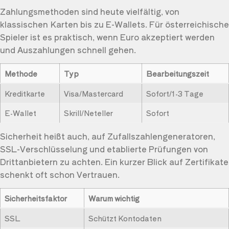
Zahlungsmethoden sind heute vielfältig, von
klassischen Karten bis zu E-Wallets. Für österreichische
Spieler ist es praktisch, wenn Euro akzeptiert werden
und Auszahlungen schnell gehen.
Methode
Typ
Bearbeitungszeit
Kreditkarte
Visa/Mastercard
Sofort/1-3 Tage
E-Wallet
Skrill/Neteller
Sofort
Sicherheit heißt auch, auf Zufallszahlengeneratoren,
SSL-Verschlüsselung und etablierte Prüfungen von
Drittanbietern zu achten. Ein kurzer Blick auf Zertifikate
schenkt oft schon Vertrauen.
Sicherheitsfaktor
Warum wichtig
SSL
Schützt Kontodaten